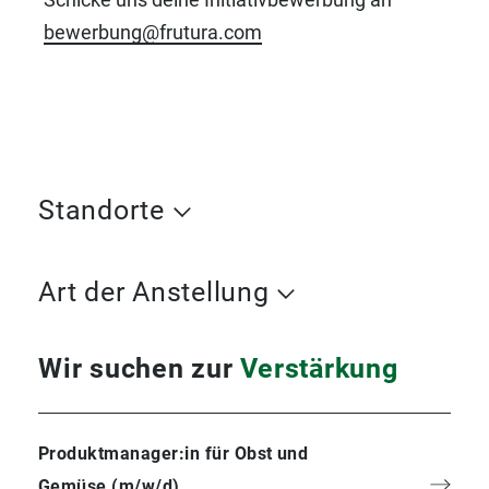
bewerbung@frutura.com
Standorte
Art der Anstellung
Wir suchen zur 
Verstärkung
Produktmanager:in für Obst und
Gemüse (m/w/d)