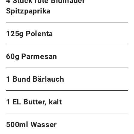
4 Stück rote Blumauer
Spitzpaprika
125g Polenta
60g Parmesan
1 Bund Bärlauch
1 EL Butter, kalt
500ml Wasser