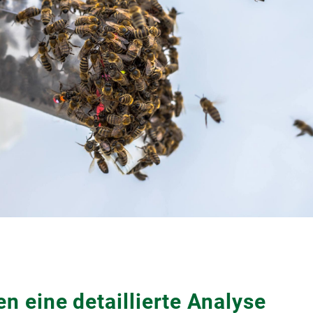
 eine detaillierte Analyse