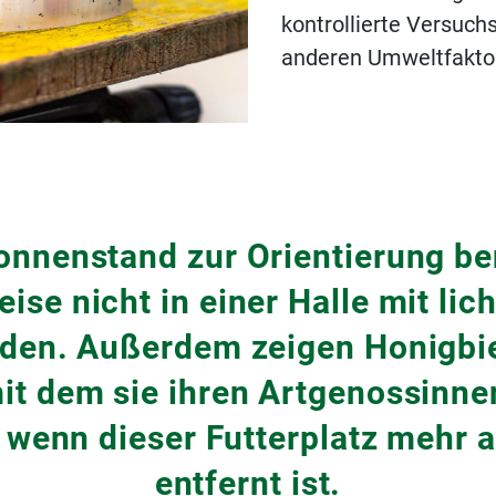
kontrollierte Versuch
anderen Umweltfaktor
nnenstand zur Orientierung be
ise nicht in einer Halle mit li
den. Außerdem zeigen Honigbi
it dem sie ihren Artgenossinne
t, wenn dieser Futterplatz mehr
entfernt ist.