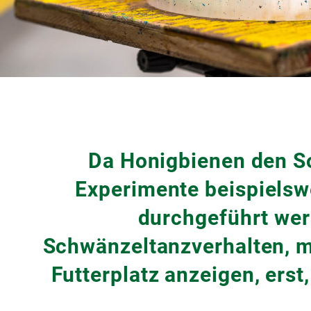
Da Honigbienen den So
Experimente beispielswe
durchgeführt wer
Schwänzeltanzverhalten, m
Futterplatz anzeigen, ers