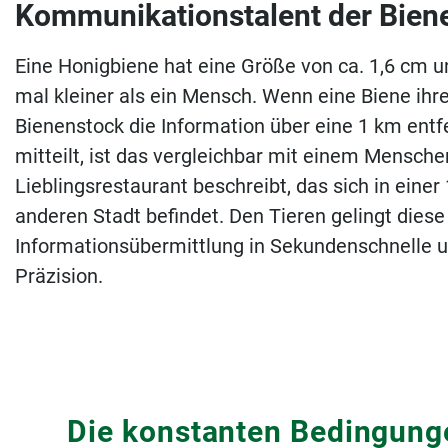
Kommunikations­talent der Bien
Eine Honigbiene hat eine Größe von ca. 1,6 cm un
mal kleiner als ein Mensch. Wenn eine Biene ih
Bienenstock die Information über eine 1 km entf
mitteilt, ist das vergleichbar mit einem Menschen
Lieblingsrestaurant beschreibt, das sich in eine
anderen Stadt befindet. Den Tieren gelingt diese
Informationsübermittlung in Sekundenschnelle 
Präzision.
Die konstanten Bedingunge