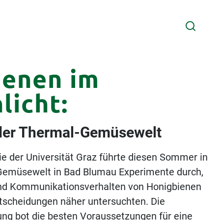
ienen im
licht:
 der Thermal-Gemüsewelt
gie der Universität Graz führte diesen Sommer in
Gemüsewelt in Bad Blumau Experimente durch,
und Kommunikationsverhalten von Honigbienen
scheidungen näher untersuchten. Die
 bot die besten Voraussetzungen für eine