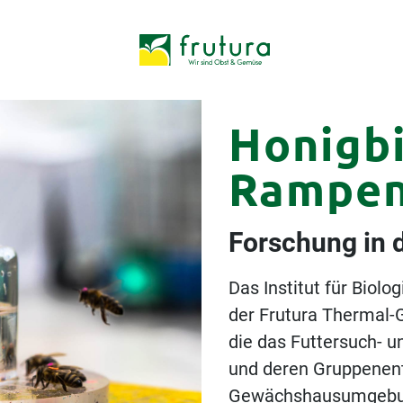
Honigb
Rampen
Forschung in
Das Institut für Biolo
der Frutura Thermal-
die das Futtersuch- 
und deren Gruppenent
Gewächshausumgebung