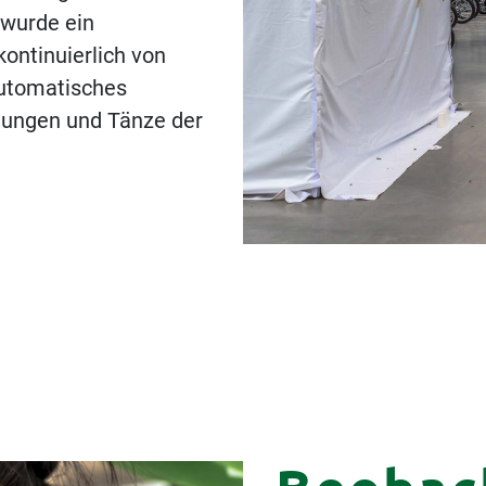
 wurde ein
ontinuierlich von
utomatisches
gungen und Tänze der