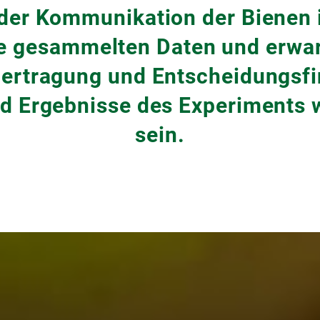
der Kommunikation der Bienen 
ie gesammelten Daten und erwar
bertragung und Entscheidungsfi
d Ergebnisse des Experiments 
sein.