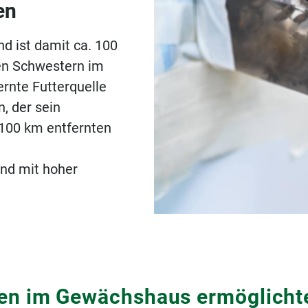
en
d ist damit ca. 100
ren Schwestern im
ernte Futterquelle
, der sein
r 100 km entfernten
und mit hoher
n im Gewächshaus ermöglichten