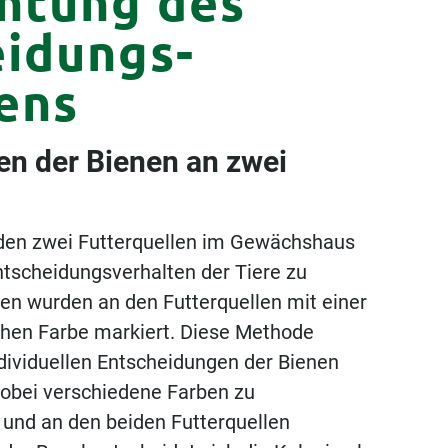
htung des
idungs­
ens
en der Bienen an zwei
den zwei Futterquellen im Gewächshaus
ntscheidungsverhalten der Tiere zu
en wurden an den Futterquellen mit einer
chen Farbe markiert. Diese Methode
Allgemeines &
ndividuellen Entscheidungen der Bienen
Rechtliches
wobei verschiedene Farben zu
 und an den beiden Futterquellen
Downloads