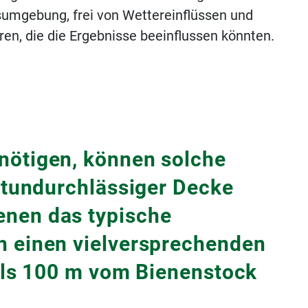
sumgebung, frei von Wettereinflüssen und
en, die die Ergebnisse beeinflussen könnten.
nötigen, können solche
chtundurchlässiger Decke
enen das typische
n einen vielversprechenden
 als 100 m vom Bienenstock