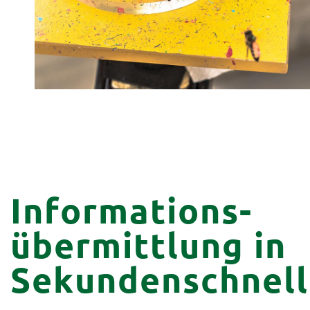
Geschmackvo
Klimaschone
Informations­
übermittlung in
Sekunden­schnel