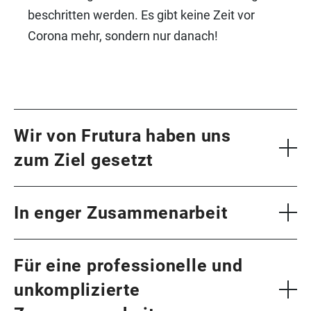
beschritten werden. Es gibt keine Zeit vor
Corona mehr, sondern nur danach!
Wir von Frutura haben uns
zum Ziel gesetzt
Regional.
In enger Zusammenarbeit
Geschmackvoll.
Klimaschonend.
Für eine professionelle und
unkomplizierte
Frutura Obst & Gemüse